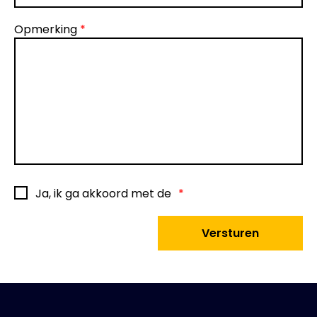
Opmerking
*
Ja, ik ga akkoord met de
*
Versturen