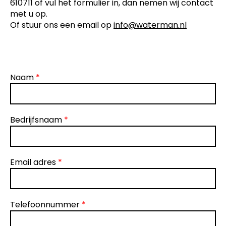
610711 of vul het formulier in, dan nemen wij contact
met u op.
Of stuur ons een email op
info@w
aterman.nl
Naam
*
Bedrijfsnaam
*
Email adres
*
Telefoonnummer
*